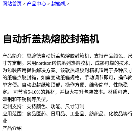
网站首页
>
产品中心
>
封箱机
>
自动折盖热熔胶封箱机
产品简介：
思辟德自动折盖热熔胶封箱机，支持产品颜色、尺
寸等定制。采用nordson诺信系列热熔胶机，成熟可靠的技术,
为包装应用提供解决方案。该款热熔胶封箱机适用于多种尺寸
的纸箱点胶封箱，如需变动纸箱规格，手动调节即可，操作简
单方便。自动密封纸箱顶部，操作方便、维修简单、性能稳
定。 可节省5-10%的耗材，并极大提升包装效率。材质可选，
碳钢和不锈钢等类型。
定制支持：
支持颜色、功能、尺寸订制
应用范围：
食品医药、日用品、工业品、纺织品、化妆品等行
业
产品介绍