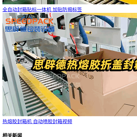
全自动封箱贴标一体机 加贴防揭标签
热熔胶封箱机 自动喷胶封箱视频
相关新闻