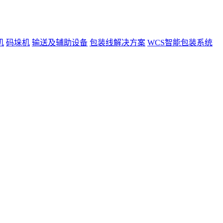
机
码垛机
输送及辅助设备
包装线解决方案
WCS智能包装系统