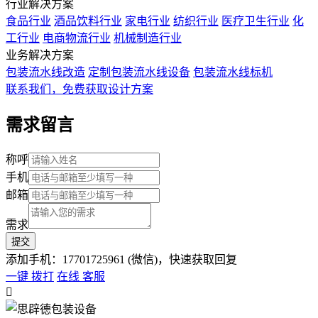
行业解决方案
食品行业
酒品饮料行业
家电行业
纺织行业
医疗卫生行业
化
工行业
电商物流行业
机械制造行业
业务解决方案
包装流水线改造
定制包装流水线设备
包装流水线标机
联系我们，免费获取设计方案
需求留言
称呼
手机
邮箱
需求
添加手机：17701725961 (微信)，快速获取回复
一键 拨打
在线 客服
