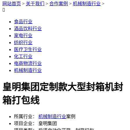
网站首页
>
关于我们
>
合作案例
>
机械制造行业
>

食品行业
酒品饮料行业
家电行业
纺织行业
医疗卫生行业
化工行业
电商物流行业
机械制造行业
皇明集团定制款大型封箱机封
箱打包线
所属行业：
机械制造行业
案例
项目企业：
皇明集团