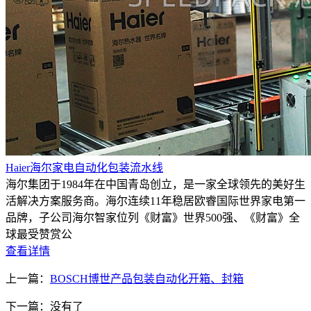
Haier海尔家电自动化包装流水线
海尔集团于1984年在中国青岛创立，是一家全球领先的美好生
活解决方案服务商。海尔连续11年稳居欧睿国际世界家电第一
品牌，子公司海尔智家位列《财富》世界500强、《财富》全
球最受赞赏公
查看详情
上一篇：
BOSCH博世产品包装自动化开箱、封箱
下一篇：没有了