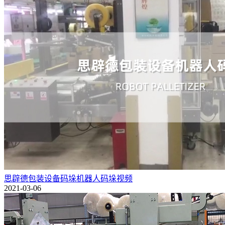
思辟德包装设备码垛机器人码垛视频
2021-03-06