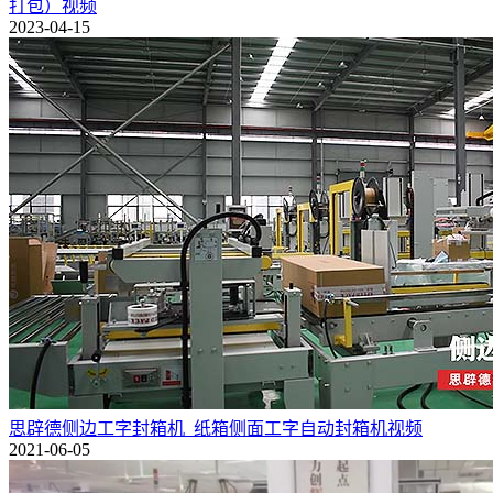
打包）视频
2023-04-15
思辟德侧边工字封箱机_纸箱侧面工字自动封箱机视频
2021-06-05