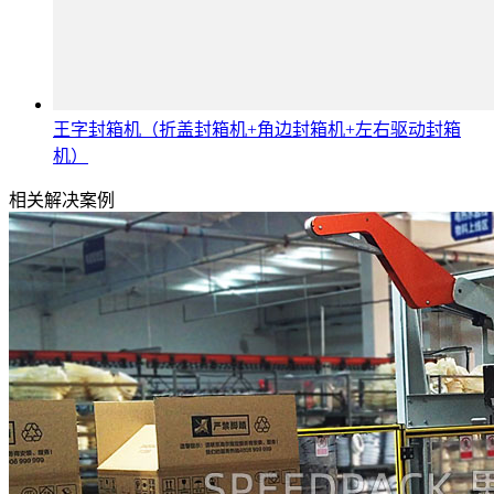
王字封箱机（折盖封箱机+角边封箱机+左右驱动封箱
机）
相关解决案例