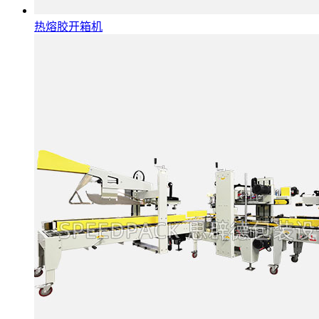
热熔胶开箱机