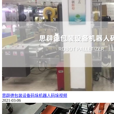
思辟德包装设备码垛机器人码垛视频
2021-03-06