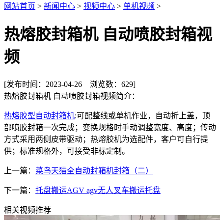
网站首页
>
新闻中心
>
视频中心
>
单机视频
>
热熔胶封箱机 自动喷胶封箱视
频
[发布时间：
2023-04-26
浏览数：
629
]
热熔胶封箱机 自动喷胶封箱视频简介：
热熔胶型自动封箱机
:可配整线或单机作业，自动折上盖，顶
部喷胶封箱一次完成；变换规格时手动调整宽度、高度；传动
方式采用两侧皮带驱动；热熔胶机为选配件，客户可自行提
供；标准规格外，可接受非标定制。
上一篇：
菜鸟天猫全自动封箱机封箱（二）
下一篇：
托盘搬运AGV agv无人叉车搬运托盘
相关视频推荐