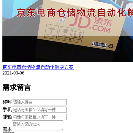
京东电商仓储物流自动化解决方案
2021-03-06
需求留言
称呼
手机
邮箱
需求