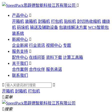

产品中心

开箱机
装箱机
封箱机
打包机
贴标机
封切热收缩机
缠绕
机
码垛机
输送及辅助设备
包装线解决方案
WCS智能包
装系统
新闻中心

企业新闻
行业资讯
视频中心
专题
服务支持

配件中心
在线问答
资料下载
计算工具箱
关于我们

合作案例
合作伙伴
服务承诺
联系我们


开箱机
封箱机
打包机

菜单

搜索