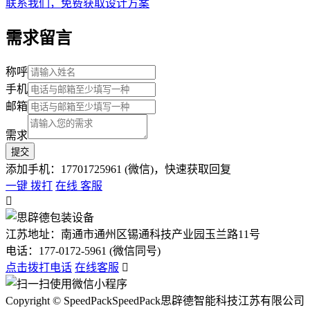
联系我们，免费获取设计方案
需求留言
称呼
手机
邮箱
需求
添加手机：17701725961 (微信)，快速获取回复
一键 拨打
在线 客服

江苏地址：南通市通州区锡通科技产业园玉兰路11号
电话：
177-0172-5961 (微信同号)
点击拨打电话
在线客服

Copyright © SpeedPackSpeedPack思辟德智能科技江苏有限公司