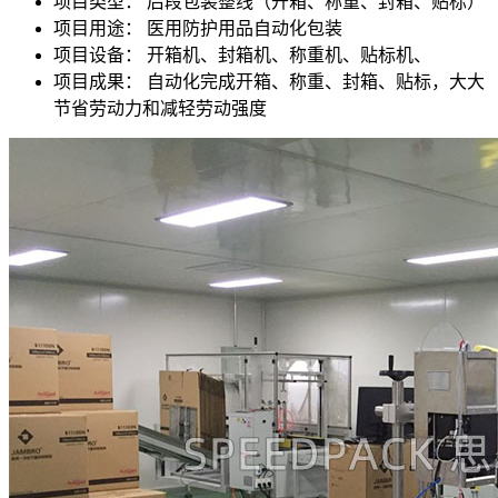
项目类型：
后段包装整线（开箱、称重、封箱、贴标）
项目用途：
医用防护用品自动化包装
项目设备：
开箱机、封箱机、称重机、贴标机、
项目成果：
自动化完成开箱、称重、封箱、贴标，大大
节省劳动力和减轻劳动强度