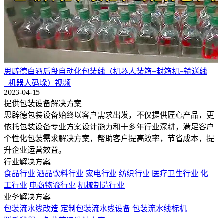
思辟德白酒后段自动化包装线（机器人装箱+封箱机+输送线
+机器人码垛）视频
2023-04-15
提供包装设备解决方案
思辟德包装设备始终以客户需求出发，不仅提供匠心产品，更
依托包装设备专业方案设计能力和十多年行业深耕，满足客户
个性化包装需求解决方案，帮助客户提高效率，节省成本，提
升企业运营效益。
行业解决方案
食品行业
酒品饮料行业
家电行业
纺织行业
医疗卫生行业
化
工行业
电商物流行业
机械制造行业
业务解决方案
包装流水线改造
定制包装流水线设备
包装流水线标机