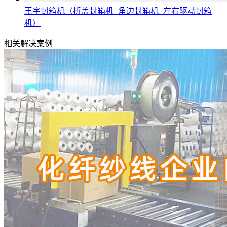
王字封箱机（折盖封箱机+角边封箱机+左右驱动封箱
机）
相关解决案例