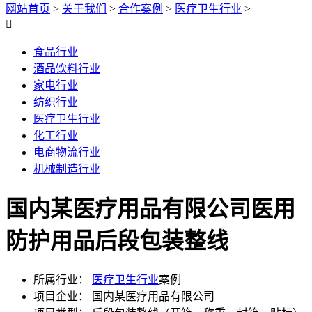
网站首页
>
关于我们
>
合作案例
>
医疗卫生行业
>

食品行业
酒品饮料行业
家电行业
纺织行业
医疗卫生行业
化工行业
电商物流行业
机械制造行业
国内某医疗用品有限公司医用
防护用品后段包装整线
所属行业：
医疗卫生行业
案例
项目企业：
国内某医疗用品有限公司