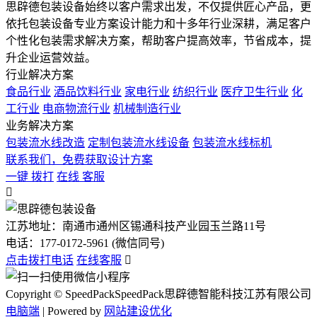
思辟德包装设备始终以客户需求出发，不仅提供匠心产品，更
依托包装设备专业方案设计能力和十多年行业深耕，满足客户
个性化包装需求解决方案，帮助客户提高效率，节省成本，提
升企业运营效益。
行业解决方案
食品行业
酒品饮料行业
家电行业
纺织行业
医疗卫生行业
化
工行业
电商物流行业
机械制造行业
业务解决方案
包装流水线改造
定制包装流水线设备
包装流水线标机
联系我们，免费获取设计方案
一键 拨打
在线 客服

江苏地址：南通市通州区锡通科技产业园玉兰路11号
电话：
177-0172-5961 (微信同号)
点击拨打电话
在线客服

Copyright © SpeedPackSpeedPack思辟德智能科技江苏有限公司
电脑端
| Powered by
网站建设优化