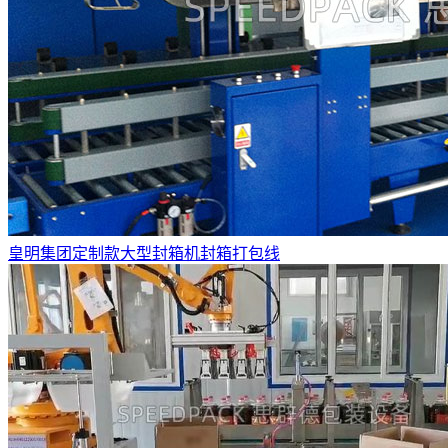
皇明集团定制款大型封箱机封箱打包线