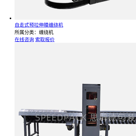
自走式预拉伸膜缠绕机
所属分类：缠绕机
在线咨询
索取报价