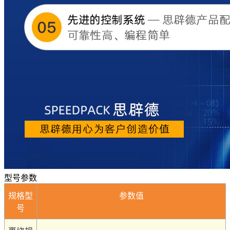
型号参数
规格型
参数值
号