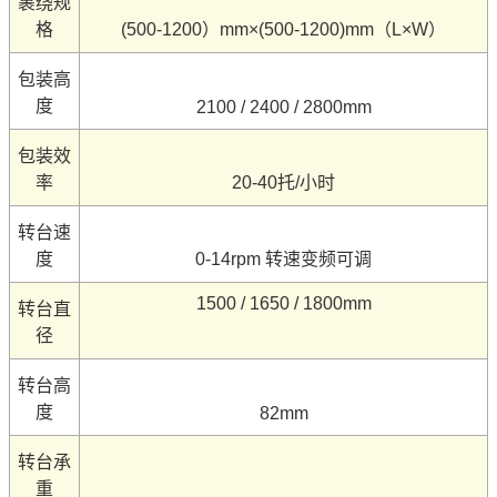
裹绕规
格
(500-1200）mm×(500-1200)mm（L×W）
包装高
度
2100 / 2400 / 2800mm
包装效
率
20-40托/小时
转台速
度
0-14rpm 转速变频可调
1500 / 1650 / 1800mm
转台直
径
转台高
度
82mm
转台承
重