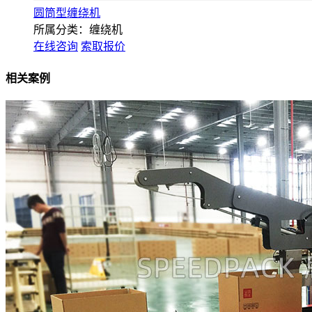
圆筒型缠绕机
所属分类：缠绕机
在线咨询
索取报价
相关案例