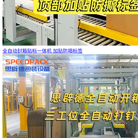
全自动封箱贴标一体机 加贴防揭标签