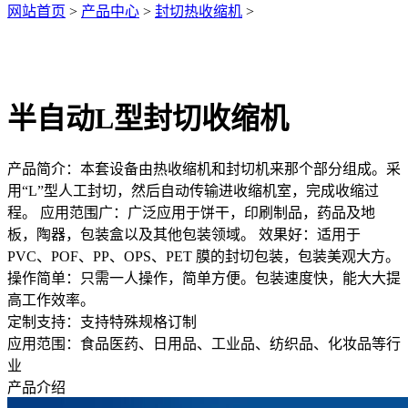
网站首页
>
产品中心
>
封切热收缩机
>
半自动L型封切收缩机
产品简介：
本套设备由热收缩机和封切机来那个部分组成。采
用“L”型人工封切，然后自动传输进收缩机室，完成收缩过
程。 应用范围广：广泛应用于饼干，印刷制品，药品及地
板，陶器，包装盒以及其他包装领域。 效果好：适用于
PVC、POF、PP、OPS、PET 膜的封切包装，包装美观大方。
操作简单：只需一人操作，简单方便。包装速度快，能大大提
高工作效率。
定制支持：
支持特殊规格订制
应用范围：
食品医药、日用品、工业品、纺织品、化妆品等行
业
产品介绍