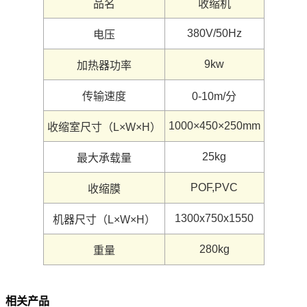
品名
收缩机
380V/50Hz
电压
9kw
加热器功率
传输速度
0-10m/分
1000×450×250mm
收缩室尺寸（L×W×H）
25kg
最大承载量
POF,PVC
收缩膜
1300x750x1550
机器尺寸（L×W×H）
280kg
重量
相关产品