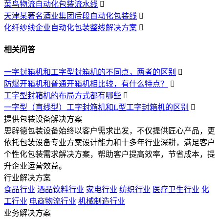
菜鸟物流自动化包装流水线

天津某著名酒业集团后段自动化包装线

化纤纱线企业自动化包装整线解决方案

相关问答
一字封箱机和工字型封箱机的不同点，两者的区别

防爆开箱机和普通开箱机相比较，有什么特点？

工字型封箱机的布局方式都有哪些

一字型（直线型）工字封箱机和L型工字封箱机的区别

提供包装设备解决方案
思辟德包装设备始终以客户需求出发，不仅提供匠心产品，更
依托包装设备专业方案设计能力和十多年行业深耕，满足客户
个性化包装需求解决方案，帮助客户提高效率，节省成本，提
升企业运营效益。
行业解决方案
食品行业
酒品饮料行业
家电行业
纺织行业
医疗卫生行业
化
工行业
电商物流行业
机械制造行业
业务解决方案