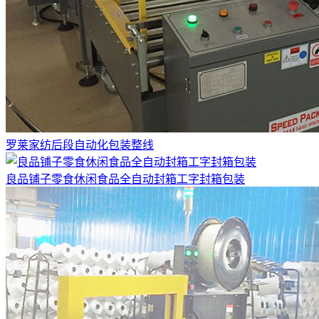
罗莱家纺后段自动化包装整线
良品铺子零食休闲食品全自动封箱工字封箱包装