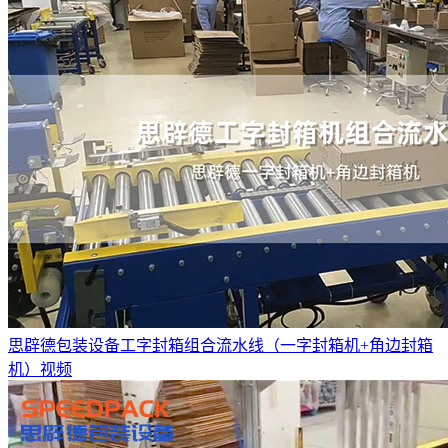
思辟德包装设备工字封箱组合流水线（一字封箱机+角边封箱
机）视频