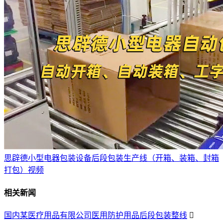
思辟德小型电器包装设备后段包装生产线（开箱、装箱、封箱
打包）视频
相关新闻
国内某医疗用品有限公司医用防护用品后段包装整线
