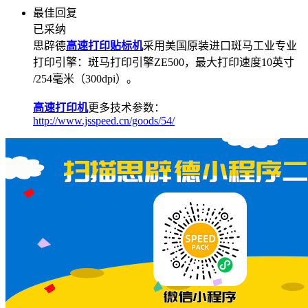
最佳回复
已采纳
思辟德
高速打印贴标机
采用美国原装进口斑马工业专业
打印引擎：斑马打印引擎ZE500，最大打印速度10英寸
/254毫米（300dpi）。
高速打印机
更多技术参数：
http://www.jsspeed.cn/goods/54/