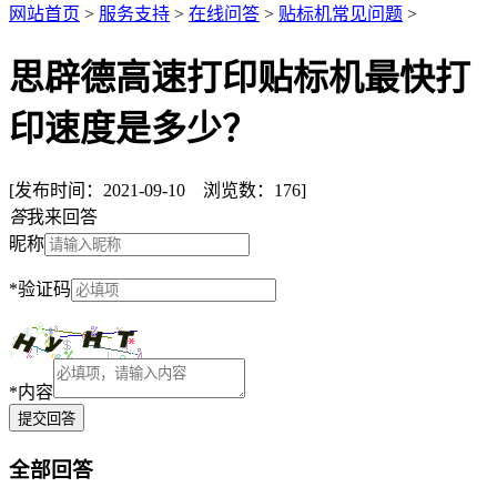
网站首页
>
服务支持
>
在线问答
>
贴标机常见问题
>
思辟德高速打印贴标机最快打
印速度是多少？
[发布时间：
2021-09-10
浏览数：
176
]
答
我来回答
昵称
*验证码
*内容
全部回答