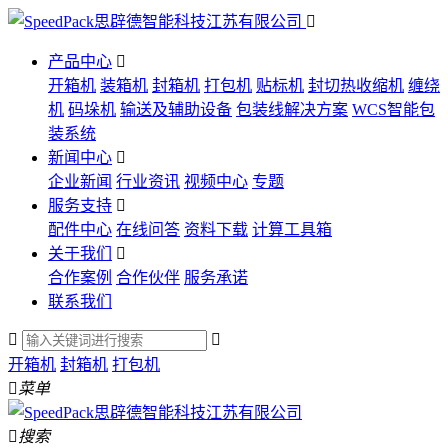

产品中心

开箱机
装箱机
封箱机
打包机
贴标机
封切热收缩机
缠绕
机
码垛机
输送及辅助设备
包装线解决方案
WCS智能包
装系统
新闻中心

企业新闻
行业资讯
视频中心
专题
服务支持

配件中心
在线问答
资料下载
计算工具箱
关于我们

合作案例
合作伙伴
服务承诺
联系我们


开箱机
封箱机
打包机

菜单

搜索