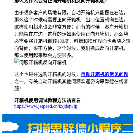
那么为什么会有正向开箱机和反向开箱机呢？
由于很多客户的场地有限，自动开箱机只能摆在右边，
那么这个时候就需要正向开箱机，出口位置朝向左边，
这样使用起来也会非常方便；而有的时候，客户开箱机
只能摆在左边，这样的话如果使用正向开箱机，那么势
必需要将开箱机调转180度，料槽和操作界面也会随之转
向背面，很不方便，这个时候，我们换成反向开箱机，
那么使用起来就会方便很多。
这个也是在选购开箱机的时候，
自动开箱机的常见问题
之一，有关自动开箱机其他问题欢迎咨询思辟德在线客
服！
开箱机使用调试教程方法
请查看：
https://www.jsspeed.cn/kxjdsjwtjj