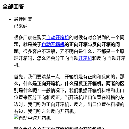
全部回答
最佳回复
已采纳
很多厂家在购买
自动开箱机
的时候有时会说到的一个问
题，就是
关于
自动开箱机
的正向开箱与反向开箱的问
题
。很多客户不理解，弄不明白是什么，不都是一个原
理开箱吗，怎么还会分正向自动
开箱机
和反向 自动开箱
机。
首先，我们要清楚一点，开箱机是有正向和反向的，
那
么，什么是正向开箱机，什么是反正开箱机，两者的区
别是什么呢
？一般情况下，我们根据开箱机料槽和出口
位置来区分正向和反正，当开箱机出口位置在料槽的左
边时，我们称为正向开箱机，反之，出口位置在料槽的
右边，我们称之为反向开箱机。