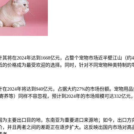
将在2024年达到1668亿元，占整个宠物市场近半壁江山（
低的价格成为最受欢迎的选择。同时，针对不同宠物种类特制的
2024年将达到940亿元，占据大约27%的市场份额。宠物
寄养等）同样不容忽视，预计到2024年的市场规模可达332亿元，
国为主要出口目的地，东南亚为重要进口来源地；如今，出口方
均价，并且两者之间的差距正在逐步扩大。这反映出国内市场对