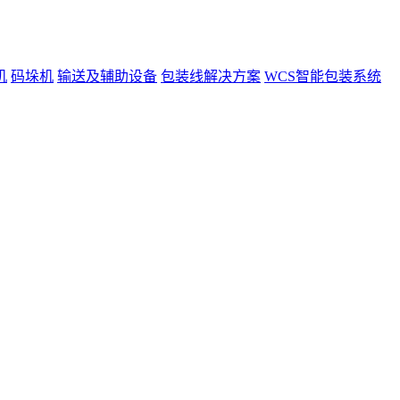
机
码垛机
输送及辅助设备
包装线解决方案
WCS智能包装系统