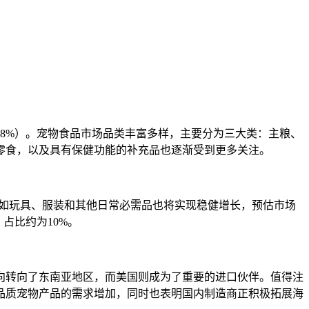
约48%）。宠物食品市场品类丰富多样，主要分为三大类：主粮、
零食，以及具有保健功能的补充品也逐渐受到更多关注。
用品如玩具、服装和其他日常必需品也将实现稳健增长，预估市场
占比约为10%。
向转向了东南亚地区，而美国则成为了重要的进口伙伴。值得注
高品质宠物产品的需求增加，同时也表明国内制造商正积极拓展海