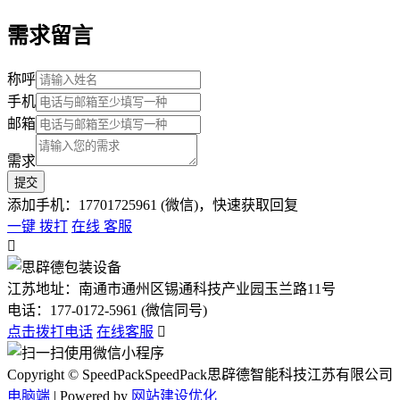
需求留言
称呼
手机
邮箱
需求
添加手机：17701725961 (微信)，快速获取回复
一键 拨打
在线 客服

江苏地址：南通市通州区锡通科技产业园玉兰路11号
电话：
177-0172-5961 (微信同号)
点击拨打电话
在线客服

Copyright © SpeedPackSpeedPack思辟德智能科技江苏有限公司
电脑端
| Powered by
网站建设优化