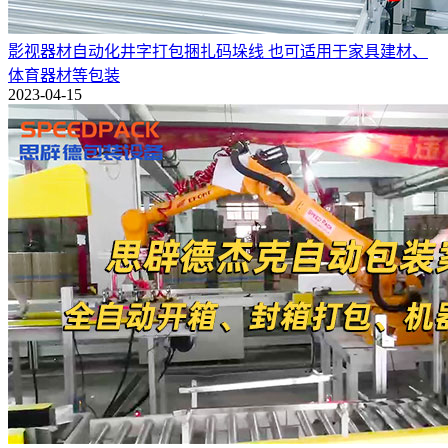
影视器材自动化井字打包捆扎码垛线 也可适用于家具建材、
体育器材等包装
2023-04-15