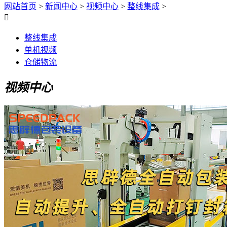
网站首页
>
新闻中心
>
视频中心
>
整线集成
>

整线集成
单机视频
仓储物流
视频中心