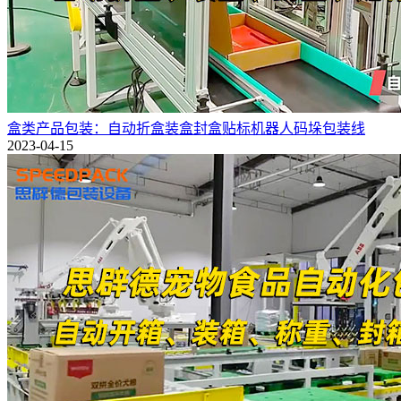
盒类产品包装：自动折盒装盒封盒贴标机器人码垛包装线
2023-04-15