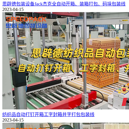
思辟德包装设备Jack杰克全自动开箱、装箱打包、码垛包装线
2023-04-15
纺织品自动打钉开箱工字封箱井字打包包装线
2023-04-15