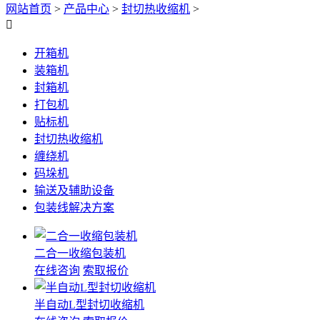
网站首页
>
产品中心
>
封切热收缩机
>

开箱机
装箱机
封箱机
打包机
贴标机
封切热收缩机
缠绕机
码垛机
输送及辅助设备
包装线解决方案
二合一收缩包装机
在线咨询
索取报价
半自动L型封切收缩机